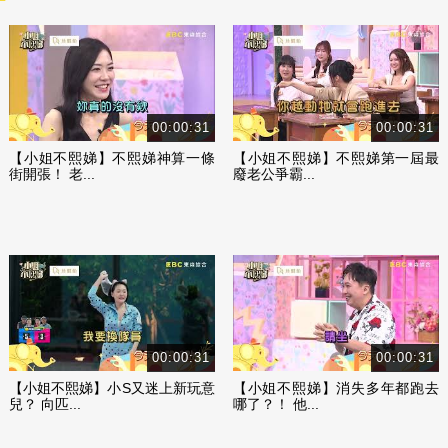
00:00:31
00:00:31
【小姐不熙娣】不熙娣神算一條
【小姐不熙娣】不熙娣第一屆最
街開張！ 老...
廢老公爭霸...
00:00:31
00:00:31
【小姐不熙娣】小S又迷上新玩意
【小姐不熙娣】消失多年都跑去
兒？ 向匹...
哪了？！ 他...