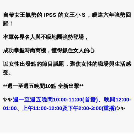
自帶女王氣勢的 IPSS 的女王小Ｓ，睽違六年強勢回
歸！
率軍各界名人與不吸地團強勢登場，
成功掌握時尚商機，懂得抓住女人的心
以女性出發點的節目議題，聚焦女性的職場與生活感
受。
**週一至週五晚間10點 全新出擊**
✨✨
週一至週五晚間10:00-11:00(首播)、晚間12:00-
01:00、上午11:00-12:00及下午2:00-3:00(重播)
✨✨