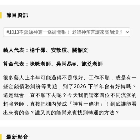
節目資訊
藝人代表：楊千霈、安歆澐、關韶文
算命代表：咪咪老師、吳尚易®、施爻老師
很多藝人上半年可能過得不是很好、工作不順，或是有一
些金錢債務糾紛等問題，到了2026 下半年會有好轉嗎？
還是就會一直不順下去呢？今天我們請來四位不同流派的
超強老師，直接把棚內變成「神算一條街」！到底誰能看
出來賓的命？誰又真的能幫來賓找到轉運的方法？
最新影音