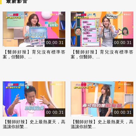
最新影音
00:00:31
00:00:31
【醫師好辣】育兒沒有標準答
【醫師好辣】育兒沒有標準答
案，但醫師、...
案，但醫師、...
00:00:31
00:00:31
【醫師好辣】史上最熱夏天，高
【醫師好辣】史上最熱夏天，高
溫讓你頻繁...
溫讓你頻繁...