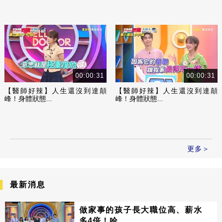
00:00:31
00:00:31
【醫師好辣】人生還沒到達顛
【醫師好辣】人生還沒到達顛
峰！身體狀態...
峰！身體狀態...
更多＞
最新消息
做家事的孩子長大職位高、薪水
多4倍！哈...