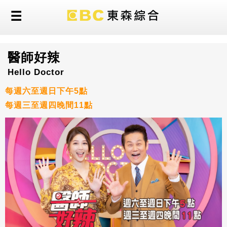
醫師好辣
Hello Doctor
每週六至週日下午5點
每週三至週四晚間11點