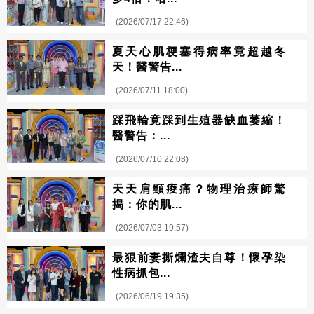
(2026/07/17 22:46)
夏天心肌梗塞得病率竟超越冬
天！醫警告...
(2026/07/11 18:00)
踩飛輪竟踩到生殖器缺血萎縮！
醫警告：...
(2026/07/10 22:08)
天天肩頸痠痛？物理治療師驚
揭：你的肌...
(2026/07/03 19:57)
最狠前妻撕爛渣夫自尊！懷孕染
性病抓包...
(2026/06/19 19:35)