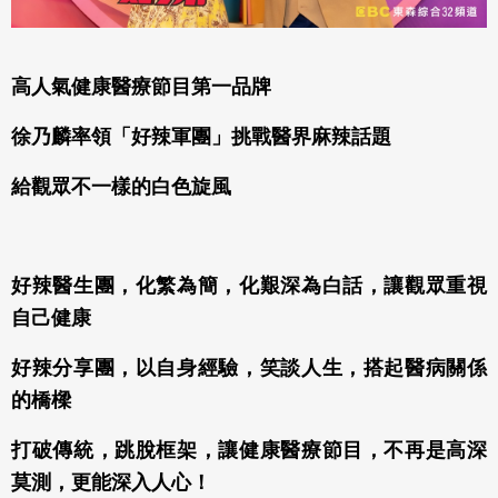
高人氣健康醫療節目第一品牌
徐乃麟率領「好辣軍團」挑戰醫界麻辣話題
給觀眾不一樣的白色旋風
好辣醫生團，化繁為簡，化艱深為白話，讓觀眾重視
自己健康
好辣分享團，以自身經驗，笑談人生，搭起醫病關係
的橋樑
打破傳統，跳脫框架，讓健康醫療節目，不再是高深
莫測，更能深入人心！