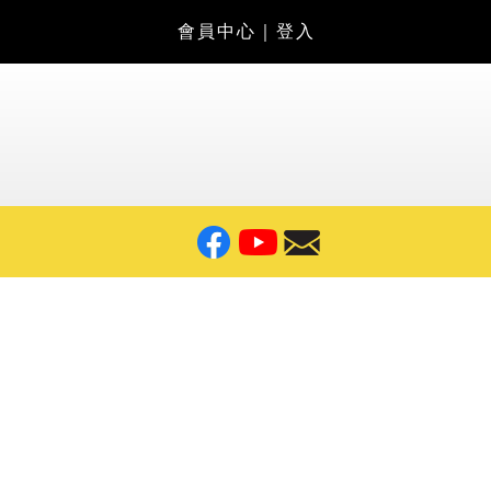
會員中心
｜
登入