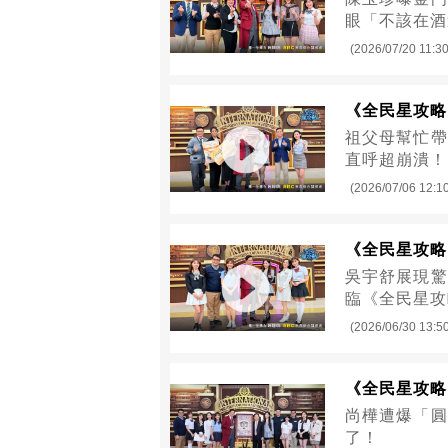
眼「不該在酒
(2026/07/20 11:30
《全民星攻略
祖父母幫忙帶
直呼超崩潰！
(2026/07/06 12:1
《全民星攻略
吳宇舒展現驚
臨《全民星攻
(2026/06/30 13:5
《全民星攻略》
尚樺遭爆「圓
了！