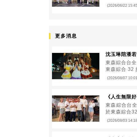
(2026/06/22 15:4
更多消息
沈玉琳陪潘若
東森綜合台全
東森綜合 32
(2026/08/07 10:0
《人生無限好
東森綜合台全
於東森綜合3
(2026/08/03 14:1