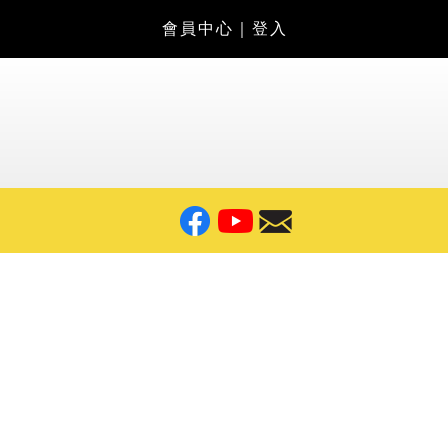
會員中心
｜
登入