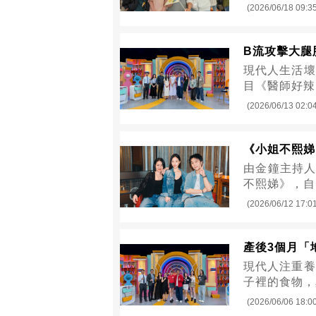
(2026/06/18 09:3
B流攻擊大腿
現代人生活壞
目《醫師好辣
(2026/06/13 02:0
《小姐不熙娣》
由金鐘主持人
不熙娣》，自開
(2026/06/12 17:0
產後3個月「
現代人注重養
子裡的食物，
(2026/06/06 18:0