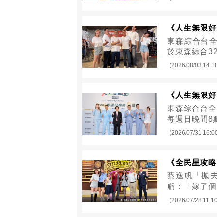
《人生無限好
東森綜合台全
於東森綜合3
(2026/08/03 14:1
《人生無限好
東森綜合台全
每週日晚間8
(2026/07/31 16:0
《全民星攻略
蔡逸帆「拋
虧：「嫁了個
(2026/07/28 11:10