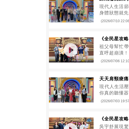
現代人生活節
身體狀態就先
(2026/07/10 22:0
《全民星攻略
祖父母幫忙帶
直呼超崩潰！
(2026/07/06 12:1
天天肩頸痠痛
現代人生活壓
你真的聽懂器
(2026/07/03 19:5
《全民星攻略
吳宇舒展現驚