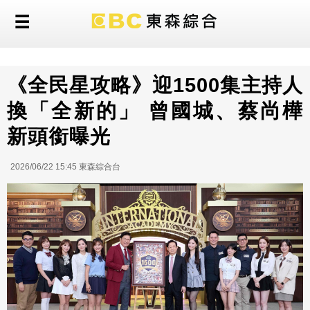
《全民星攻略》迎1500集主持人
換「全新的」 曾國城、蔡尚樺
新頭銜曝光
2026/06/22 15:45 東森綜合台