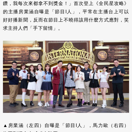
鑽，我每次來都拿不到獎金！」首次登上《全民星攻略》
的主播房業涵自曝是「節目I人」，平常在主播台上可以
好好播新聞，反而在節目上不曉得該用什麼方式應對，笑
求主持人們「手下留情」。
▲房業涵（左四）自曝是「節目I人」，馬力歐（右四）