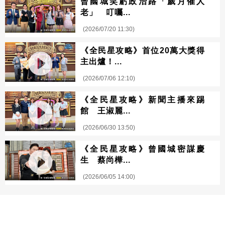
曾國城笑虧政治路「歲月催人
老」 叮囑...
(2026/07/20 11:30)
《全民星攻略》首位20萬大獎得
主出爐！...
(2026/07/06 12:10)
《全民星攻略》新聞主播來踢
館 王淑麗...
(2026/06/30 13:50)
《全民星攻略》曾國城密謀慶
生 蔡尚樺...
(2026/06/05 14:00)