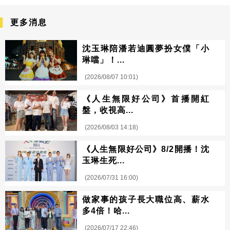
更多消息
沈玉琳陪潘若迪圓夢扮女僕「小
琳噹」！...
(2026/08/07 10:01)
《人生無限好公司》首播開紅
盤，收視高...
(2026/08/03 14:18)
《人生無限好公司》8/2開播！沈
玉琳生死...
(2026/07/31 16:00)
做家事的孩子長大職位高、薪水
多4倍！哈...
(2026/07/17 22:46)