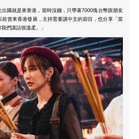
出國就是來香港，當時沒錢，只帶著7000塊台幣跟朋友
以前曾來香港發展，主持需要講中文的節目，也分享「當
得我們講話很溫柔。」