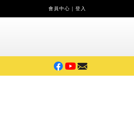
會員中心
｜
登入