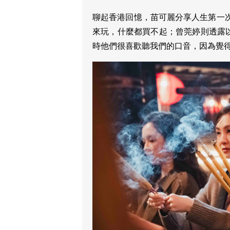
聊起香港回憶，苗可麗分享人生第一次
來玩，什麼都買不起；曾莞婷則透露
時他們很喜歡聽我們的口音，因為覺