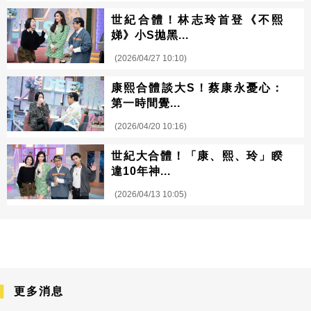
世紀合體！林志玲首登《不熙
娣》小S拋黑...
(2026/04/27 10:10)
康熙合體談大S！蔡康永憂心：
第一時間覺...
(2026/04/20 10:16)
世紀大合體！「康、熙、玲」睽
違10年神...
(2026/04/13 10:05)
更多消息