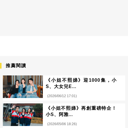
推薦閱讀
《小姐不熙娣》迎1000集，小
S、大女兒E...
(2026/06/12 17:01)
《小姐不熙娣》再創重磅特企！
小S、阿雅...
(2026/05/06 18:26)