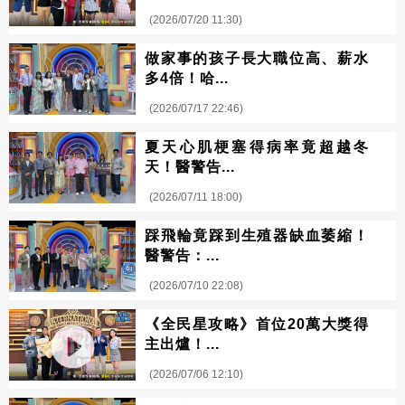
(2026/07/20 11:30)
做家事的孩子長大職位高、薪水
多4倍！哈...
(2026/07/17 22:46)
夏天心肌梗塞得病率竟超越冬
天！醫警告...
(2026/07/11 18:00)
踩飛輪竟踩到生殖器缺血萎縮！
醫警告：...
(2026/07/10 22:08)
《全民星攻略》首位20萬大獎得
主出爐！...
(2026/07/06 12:10)