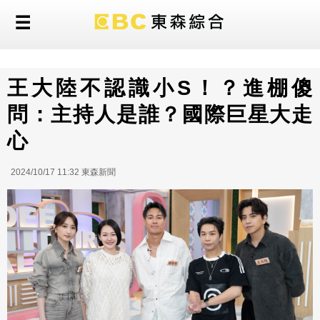
王大陸不認識小S！？進棚傻
問：主持人是誰？國際巨星大走
心
2024/10/17 11:32 東森新聞