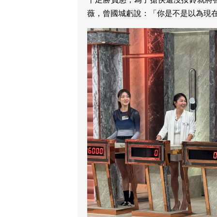
薇，曾國城虧說：「你是不是以為現