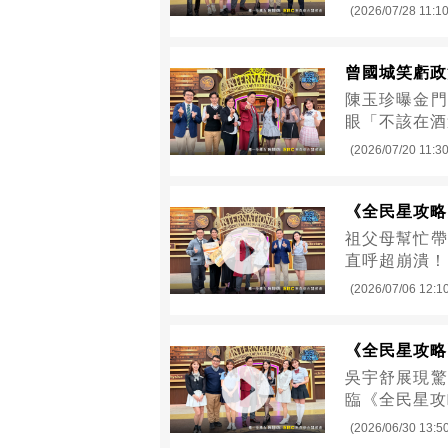
(2026/07/28 11:10
曾國城笑虧政
陳玉珍曝金門
眼「不該在酒
(2026/07/20 11:30
《全民星攻略
祖父母幫忙帶
直呼超崩潰！
(2026/07/06 12:1
《全民星攻略
吳宇舒展現驚
臨《全民星攻
(2026/06/30 13:5