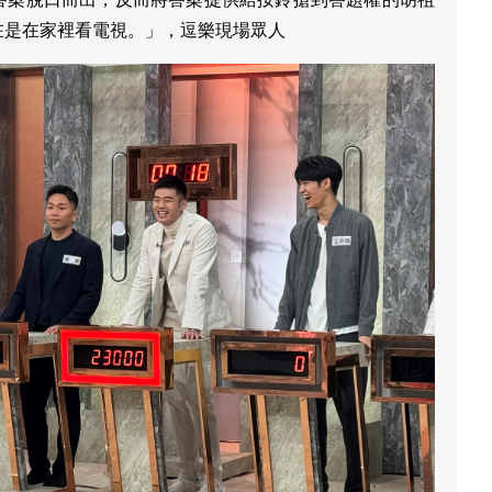
在是在家裡看電視。」，逗樂現場眾人