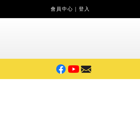
會員中心
｜
登入