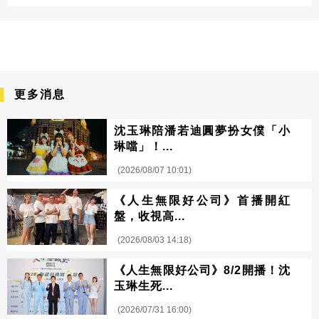
更多消息
沈玉琳陪潘若迪圓夢扮女僕「小
琳噹」！...
(2026/08/07 10:01)
《人生無限好公司》首播開紅
盤，收視高...
(2026/08/03 14:18)
《人生無限好公司》8/2開播！沈
玉琳生死...
(2026/07/31 16:00)