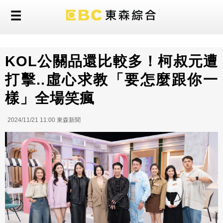
KOL公關品還比較多！柯叔元遭
打擊..虛心求教「要怎麼跟你一
樣」全場笑瘋
2024/11/21 11:00 東森新聞