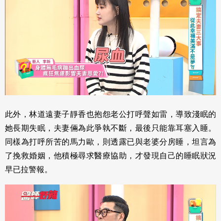
此外，林道遠妻子靜香也抱怨老公打呼聲如雷，導致淺眠的
她長期失眠，夫妻倆為此爭執不斷，最後只能靠耳塞入睡。
同樣為打呼所苦的馬力歐，則透露已與老婆分房睡，坦言為
了挽救婚姻，他積極尋求醫療協助，才發現自己的睡眠狀況
早已拉警報。