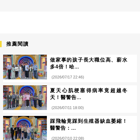
推薦閱讀
做家事的孩子長大職位高、薪水
多4倍！哈...
(2026/07/17 22:46)
夏天心肌梗塞得病率竟超越冬
天！醫警告...
(2026/07/11 18:00)
踩飛輪竟踩到生殖器缺血萎縮！
醫警告：...
(2026/07/10 22:08)