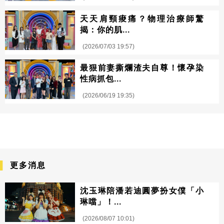
天天肩頸痠痛？物理治療師驚
揭：你的肌...
(2026/07/03 19:57)
最狠前妻撕爛渣夫自尊！懷孕染
性病抓包...
(2026/06/19 19:35)
更多消息
沈玉琳陪潘若迪圓夢扮女僕「小
琳噹」！...
(2026/08/07 10:01)