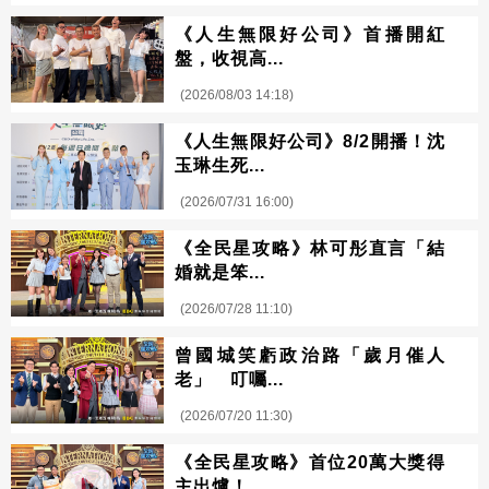
《人生無限好公司》首播開紅
盤，收視高...
(2026/08/03 14:18)
《人生無限好公司》8/2開播！沈
玉琳生死...
(2026/07/31 16:00)
《全民星攻略》林可彤直言「結
婚就是笨...
(2026/07/28 11:10)
曾國城笑虧政治路「歲月催人
老」 叮囑...
(2026/07/20 11:30)
《全民星攻略》首位20萬大獎得
主出爐！...