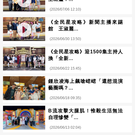
(2026/07/06 12:10)
《全民星攻略》新聞主播來踢
館 王淑麗...
(2026/06/30 13:50)
《全民星攻略》迎1500集主持人
換「全新...
(2026/06/22 15:45)
鍾欣凌海上飆嗆峮峮「還想混演
藝圈嗎？...
(2026/06/18 09:35)
B流攻擊大腿肌！惟毅生活無法
自理慘變「...
(2026/06/13 02:04)