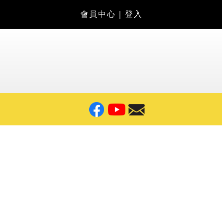
會員中心
｜
登入