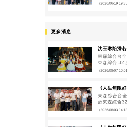
(2026/06/19 19:3
更多消息
沈玉琳陪潘若
東森綜合台全
東森綜合 32
(2026/08/07 10:0
《人生無限好
東森綜合台全
於東森綜合3
(2026/08/03 14:1