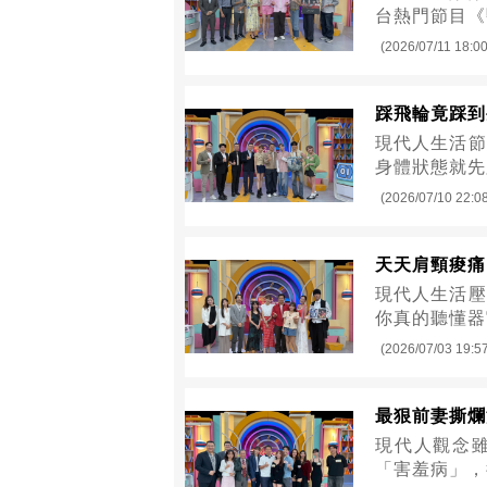
台熱門節目《
(2026/07/11 18:00
踩飛輪竟踩到
現代人生活節
身體狀態就先
(2026/07/10 22:0
天天肩頸痠痛
現代人生活壓
你真的聽懂器
(2026/07/03 19:5
最狠前妻撕爛
現代人觀念
「害羞病」，