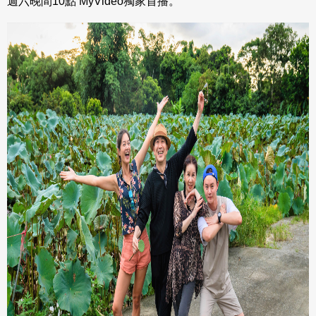
週六晚間10點 MyVideo獨家首播。