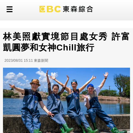
林美照獻實境節目處女秀 許富
凱圓夢和女神Chill旅行
2023/08/31 15:11 東森新聞