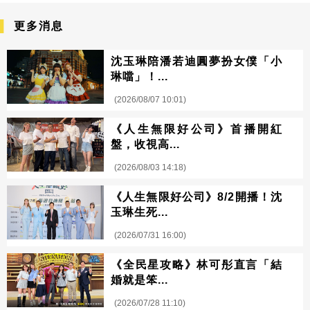
更多消息
沈玉琳陪潘若迪圓夢扮女僕「小
琳噹」！...
(2026/08/07 10:01)
《人生無限好公司》首播開紅
盤，收視高...
(2026/08/03 14:18)
《人生無限好公司》8/2開播！沈
玉琳生死...
(2026/07/31 16:00)
《全民星攻略》林可彤直言「結
婚就是笨...
(2026/07/28 11:10)