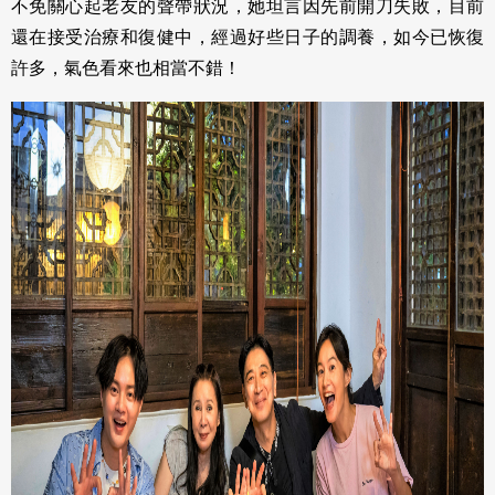
不免關心起老友的聲帶狀況，她坦言因先前開刀失敗，目前
還在接受治療和復健中，經過好些日子的調養，如今已恢復
許多，氣色看來也相當不錯！