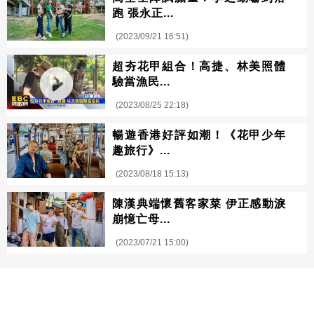
跑 張永正...
(2023/09/21 16:51)
超夯花甲組合！高捷、林美照體
驗當漁民...
(2023/08/25 22:18)
暢遊香港好評如潮！《花甲少年
趣旅行》...
(2023/08/18 15:13)
陳漢典端懷舊客家菜 伊正感動淚
崩憶亡母...
(2023/07/21 15:00)