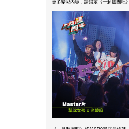
更多精彩內容，請鎖定《一起聽團吧