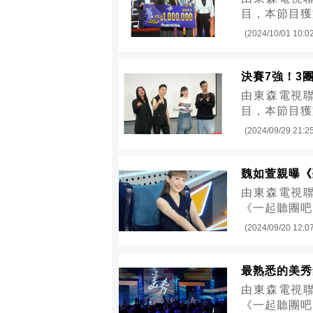
目，本節目獲
(2024/10/01 10:0
決賽7強！3
由東森電視聯
目，本節目獲
(2024/09/29 21:2
魏如萱親曝《
由東森電視聯
《一起聽團吧
(2024/09/20 12:0
最熟悉的美秀
由東森電視聯
《一起聽團吧