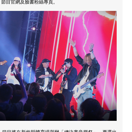
》節目官網及臉書粉絲專頁。