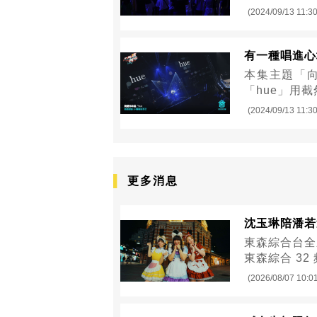
(2024/09/13 11:30
有一種唱進心坎
本集主題「
「hue」用
(2024/09/13 11:30
更多消息
沈玉琳陪潘若
東森綜合台全
東森綜合 32
(2026/08/07 10:0