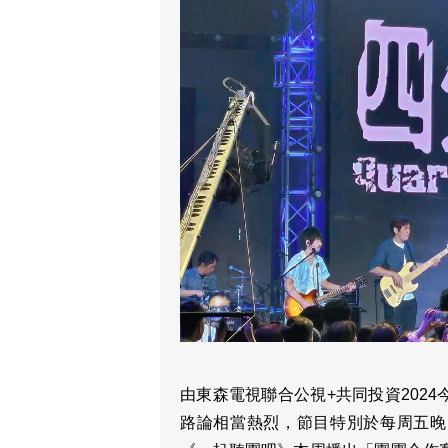
由東森電視聯合公視+共同投資202
路論相當熱烈，節目特別於每周五晚