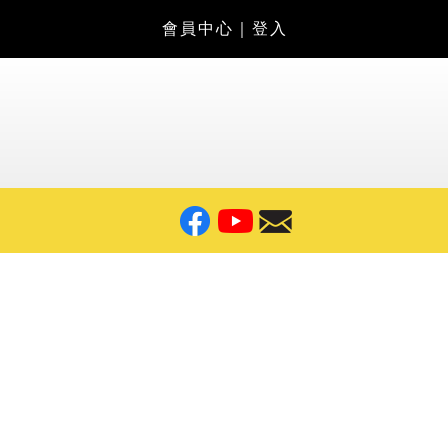
會員中心
｜
登入