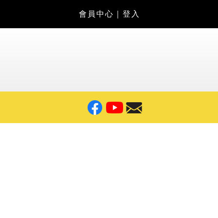
會員中心
｜
登入