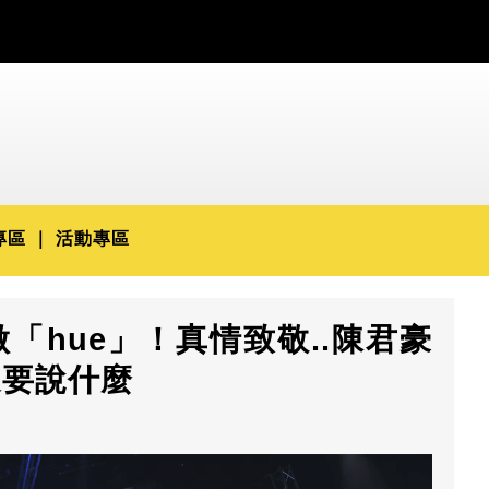
專區
活動專區
「hue」！真情致敬..陳君豪
道要說什麼