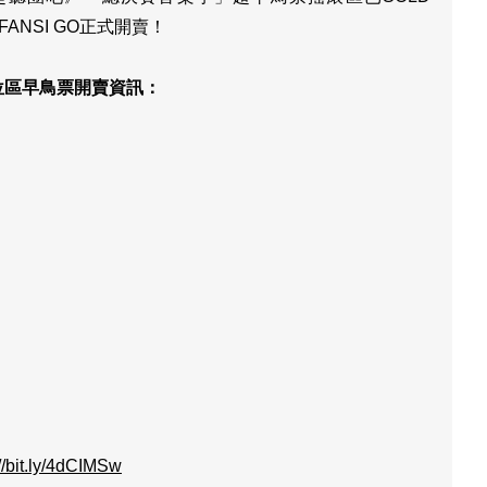
ANSI GO正式開賣！
位區早鳥票開賣資訊：
://bit.ly/4dCIMSw