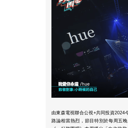
由東森電視聯合公視+共同投資202
路論相當熱烈，節目特別於每周五晚