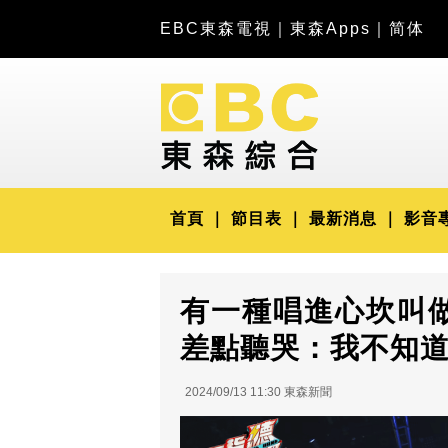
EBC東森電視
｜
東森Apps
｜
简体
首頁
節目表
最新消息
影音
有一種唱進心坎叫做
差點聽哭：我不知
2024/09/13 11:30 東森新聞