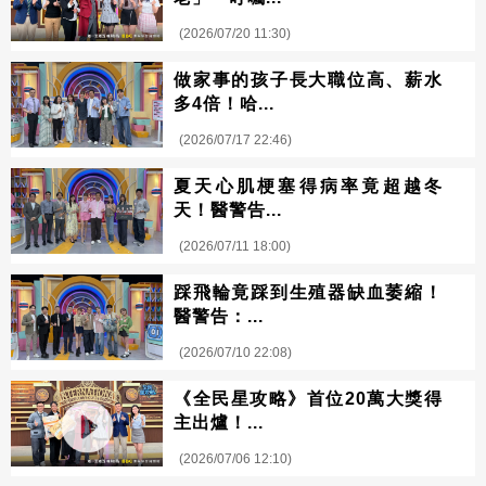
(2026/07/20 11:30)
做家事的孩子長大職位高、薪水
多4倍！哈...
(2026/07/17 22:46)
夏天心肌梗塞得病率竟超越冬
天！醫警告...
(2026/07/11 18:00)
踩飛輪竟踩到生殖器缺血萎縮！
醫警告：...
(2026/07/10 22:08)
《全民星攻略》首位20萬大獎得
主出爐！...
(2026/07/06 12:10)