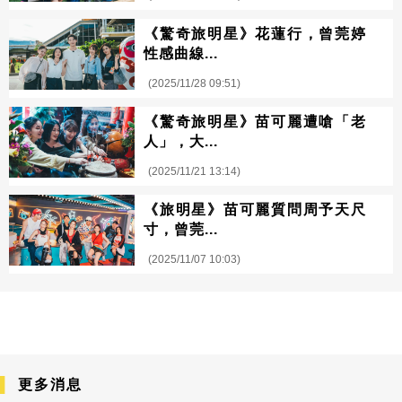
《驚奇旅明星》花蓮行，曾莞婷
性感曲線...
(2025/11/28 09:51)
《驚奇旅明星》苗可麗遭嗆「老
人」，大...
(2025/11/21 13:14)
《旅明星》苗可麗質問周予天尺
寸，曾莞...
(2025/11/07 10:03)
更多消息