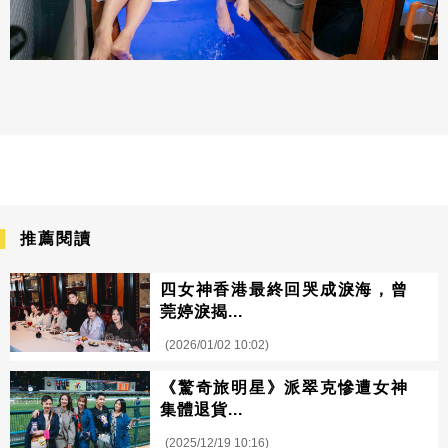
推薦閱讀
四女神香港最終回哭成淚海，曾
莞婷淚揭...
(2026/01/02 10:02)
《驚奇旅明星》派翠克慘遭女神
集體退貨...
(2025/12/19 10:16)